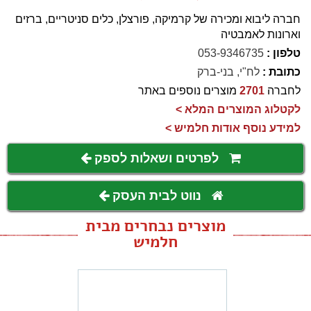
חברה ליבוא ומכירה של קרמיקה, פורצלן, כלים סניטריים, ברזים
וארונות לאמבטיה
טלפון :
053-9346735
כתובת :
לח"י, בני-ברק
לחברה
2701
מוצרים נוספים באתר
לקטלוג המוצרים המלא >
למידע נוסף אודות חלמיש >
לפרטים ושאלות לספק
נווט לבית העסק
מוצרים נבחרים מבית
חלמיש