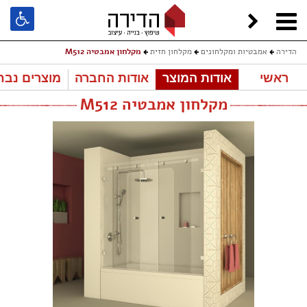
הדירה
אמבטיות ומקלחונים
מקלחון חזית
מקלחון אמבטיה M512
ראשי
אודות המוצר
אודות החברה
מוצרים נבח
מקלחון אמבטיה M512