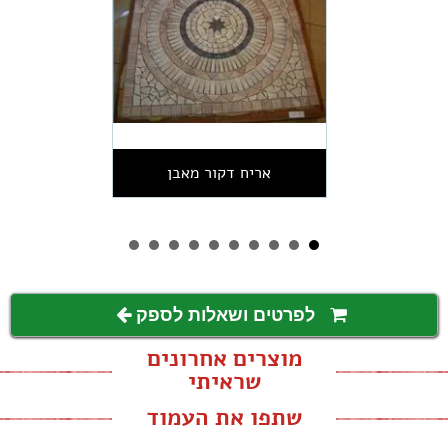
אריח דקור מאבן
לפרטים ושאלות לספק
מוצרים אחרונים
שראיתי
שתפו את העמוד