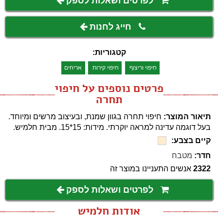
לפרטים ושאלות לספק
חייג לחנות
קטגוריות:
חיפוי וריצוף
חיפוי קירות
אריחים
פרטים נוספים על חיפוי
תחרה
תיאור המוצר:
חיפוי תחרה בגוון שמנת, ובעיצוב מרשים ומיוחד.
בעל דוגמה עדינה למראה יוקרתי. מידות: 15*15. מבית חלמיש.
קיים בצבע:
חדר:
מטבח
2322
אנשים התעניינו במוצר זה
לפרטים ושאלות לספק
אודות חלמיש