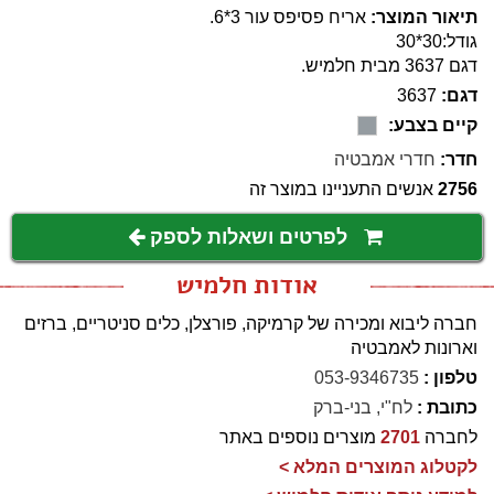
תיאור המוצר:
אריח פסיפס עור 3*6.
גודל:30*30
דגם 3637 מבית חלמיש.
דגם:
3637
קיים בצבע:
חדר:
חדרי אמבטיה
2756
אנשים התעניינו במוצר זה
לפרטים ושאלות לספק
אודות חלמיש
חברה ליבוא ומכירה של קרמיקה, פורצלן, כלים סניטריים, ברזים
וארונות לאמבטיה
טלפון :
053-9346735
כתובת :
לח"י, בני-ברק
לחברה
2701
מוצרים נוספים באתר
לקטלוג המוצרים המלא >