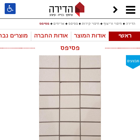
הדירה
חיפוי וריצוף
חיפוי קירות
פסיפס
אריחים
פסיפס
ראשי
אודות המוצר
אודות החברה
מוצרים נבח
פסיפס