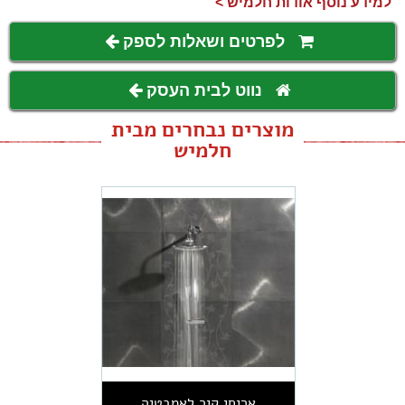
למידע נוסף אודות חלמיש >
לפרטים ושאלות לספק
נווט לבית העסק
מוצרים נבחרים מבית
חלמיש
אריחי קיר לאמבטיה