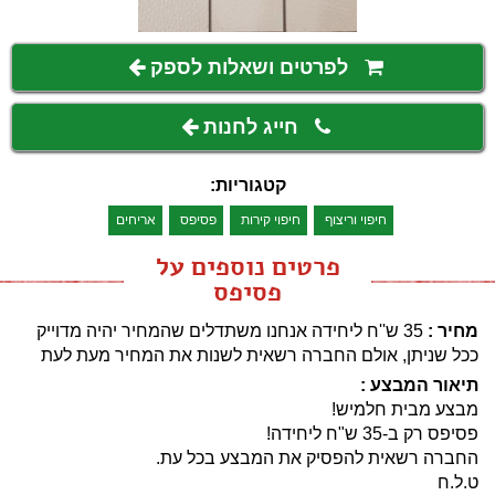
לפרטים ושאלות לספק
חייג לחנות
קטגוריות:
חיפוי וריצוף
חיפוי קירות
פסיפס
אריחים
פרטים נוספים על
פסיפס
מחיר :
35 ש''ח ליחידה
אנחנו משתדלים שהמחיר יהיה מדוייק
ככל שניתן, אולם החברה רשאית לשנות את המחיר מעת לעת
תיאור המבצע :
מבצע מבית חלמיש!
פסיפס רק ב-35 ש"ח ליחידה!
החברה רשאית להפסיק את המבצע בכל עת.
ט.ל.ח