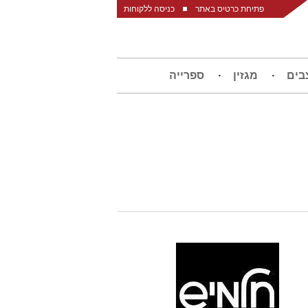
פתיחת כרטיס באתר
כניסה ללקוחות
בים
מגזין
ספרייה