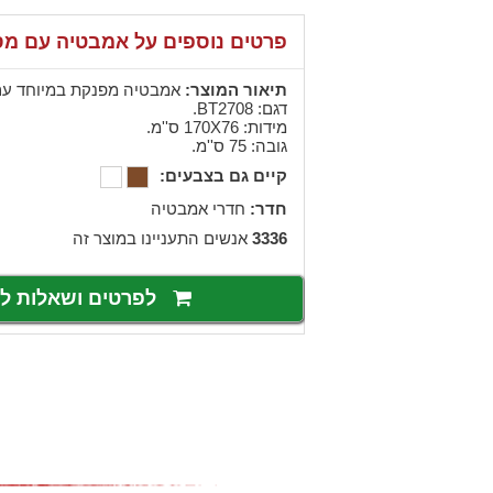
פרטים נוספים על אמבטיה עם מ
תיאור המוצר:
אמבטיה מפנקת במיוחד עם 
דגם: BT2708.
מידות: 170X76 ס''מ.
גובה: 75 ס''מ.
קיים גם בצבעים:
חדר:
חדרי אמבטיה
3336
אנשים התעניינו במוצר זה
לפרטים ושאלות 