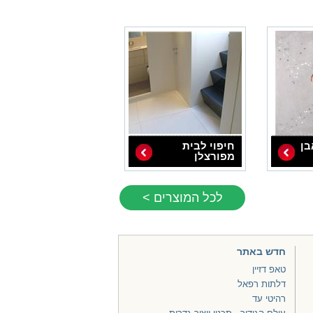
בן
חיפוי לבית
מפורצלן
לכל המוצרים >
חדש באתר
טאפ דזיין
דלתות רפאל
רהיטי עד