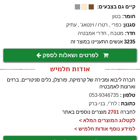
קיים גם בצבעים:
חומר:
בטון
סגנון:
כפרי
,
רטרו / וינטאג'
,
עתיק
חדר:
מטבח
,
חדרי אמבטיה
3235
אנשים התעניינו במוצר זה
לפרטים ושאלות לספק
אודות חלמיש
חברה ליבוא ומכירה של קרמיקה, פורצלן, כלים סניטריים, ברזים
וארונות לאמבטיה
טלפון :
053-9346735
כתובת :
לח"י, בני-ברק
לחברה
2701
מוצרים נוספים באתר
לקטלוג המוצרים המלא >
למידע נוסף אודות חלמיש >