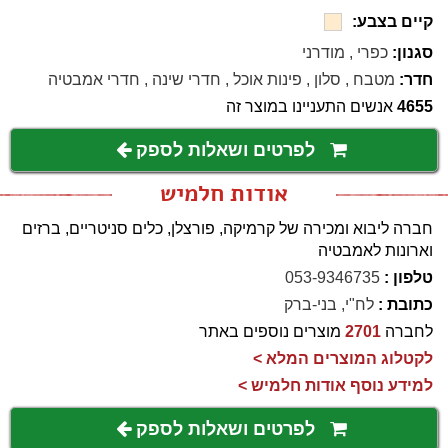
קיים בצבע:
סגנון:
כפרי
,
מודרני
חדר:
מטבח
,
סלון
,
פינות אוכל
,
חדרי שינה
,
חדרי אמבטיה
4655
אנשים התעניינו במוצר זה
לפרטים ושאלות לספק
אודות חלמיש
חברה ליבוא ומכירה של קרמיקה, פורצלן, כלים סניטריים, ברזים
וארונות לאמבטיה
טלפון :
053-9346735
כתובת :
לח"י, בני-ברק
לחברה
2701
מוצרים נוספים באתר
לקטלוג המוצרים המלא >
למידע נוסף אודות חלמיש >
לפרטים ושאלות לספק