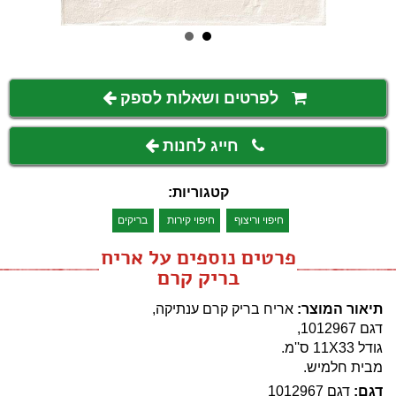
לפרטים ושאלות לספק
חייג לחנות
קטגוריות:
חיפוי וריצוף
חיפוי קירות
בריקים
פרטים נוספים על אריח
בריק קרם
תיאור המוצר:
אריח בריק קרם ענתיקה,
דגם 1012967,
גודל 11X33 ס''מ.
מבית חלמיש.
דגם:
דגם 1012967