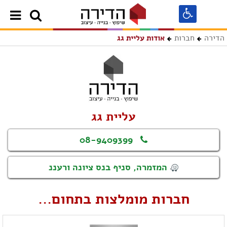
הדירה
חברות
אודות עליית גג
עליית גג
08-9409399
המזמרה, סניף בנס ציונה ורעננ
חברות מומלצות בתחום...