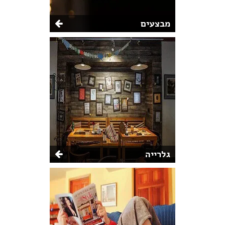
מבצעים
גלרייה