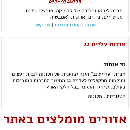
053-9346735
חברה ליבוא ומכירה של קרמיקה, פורצלן, כלים
סניטריים, ברזים וארונות לאמבטיה
אודות
|
קטלוג מוצרים
|
צור קשר
אודות עליית גג
מי אנחנו :
חברת "עליית גג" הינה יבואנית של חלונות לגגות רעפים
וסולמות מתקפלים לעליית גג ממיטב החברות המובילות
בעולם. שיווק והתקנה בכל חלקי הארץ
קטגוריות :
חלונות
אזורים מומלצים באתר