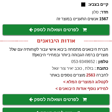
קיים בצבע:
חדר:
סלון
1567
אנשים התעניינו במוצר זה
לפרטים ושאלות לספק
אודות היבואנים
חברת היבואנים מתמחה ביבוא אישי עבור לקוחותיה עם שלל
מוצרים ברמה הגבוהה ביותר ובמחירי היבואן!!!
טלפון :
053-9349652
כתובת :
בזלת , כוכב יאיר צור יגאל
לחברה
2563
מוצרים נוספים באתר
לקטלוג המוצרים המלא >
למידע נוסף אודות היבואנים >
לפרטים ושאלות לספק