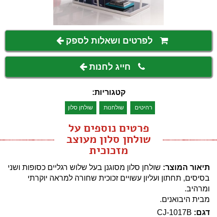
לפרטים ושאלות לספק
חייג לחנות
קטגוריות:
רהיטים
שולחנות
שולחן סלון
פרטים נוספים על
שולחן סלון מעוצב
מזכוכית
תיאור המוצר:
שולחן סלון מסוגנן בעל שלוש רגליים כסופות ושני
בסיסים, תחתון ועליון עשויים זכוכית שחורה למראה יוקרתי
ומרהיב.
מבית היבואנים.
דגם:
CJ-1017B