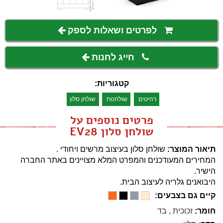
לפרטים ושאלות לספק
חייג לחנות
קטגוריות:
רהיטים
שולחנות
שולחן סלון
פרטים נוספים על
שולחן סלון EV28
תיאור המוצר:
שולחן סלון בעיצוב מרשים ויחודי .
המחירים המעודכנים והמפרט המלא מצויינים באתר החברה
הישיר.
היבואנים גלריה לעיצוב הבית.
קיים גם בצבעים:
חומר:
זכוכית
,
בד