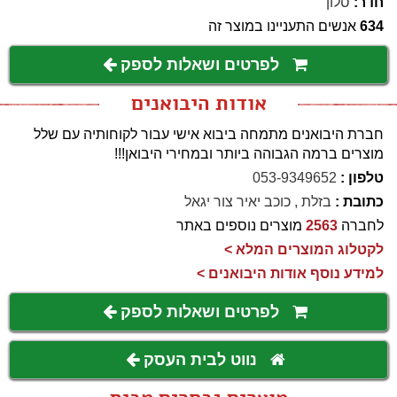
חדר:
סלון
634
אנשים התעניינו במוצר זה
לפרטים ושאלות לספק
אודות היבואנים
חברת היבואנים מתמחה ביבוא אישי עבור לקוחותיה עם שלל
מוצרים ברמה הגבוהה ביותר ובמחירי היבואן!!!
טלפון :
053-9349652
כתובת :
בזלת , כוכב יאיר צור יגאל
לחברה
2563
מוצרים נוספים באתר
לקטלוג המוצרים המלא >
למידע נוסף אודות היבואנים >
לפרטים ושאלות לספק
נווט לבית העסק