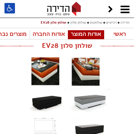
הדירה
רהיטים
שולחנות
שולחן סלון
שולחן סלון EV28
ראשי
אודות המוצר
אודות החברה
מוצרים נבח
שולחן סלון EV28