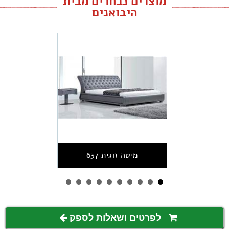
מוצרים נבחרים מבית
היבואנים
מיטה זוגית 637
לפרטים ושאלות לספק