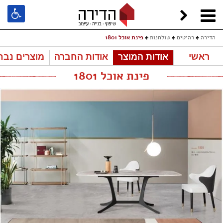
הדירה
רהיטים
שולחנות
פינת אוכל 1801
ראשי
אודות המוצר
אודות החברה
מוצרים נבח
פינת אוכל 1801