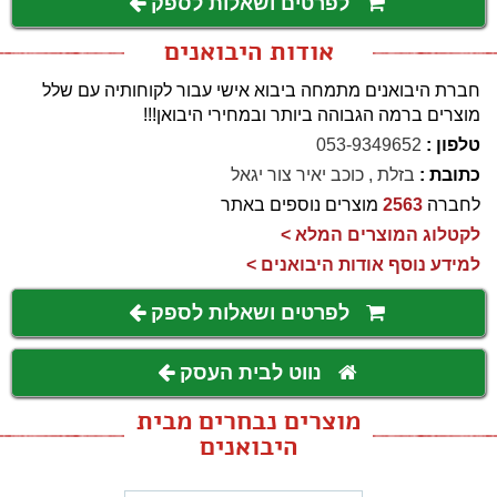
לפרטים ושאלות לספק
אודות היבואנים
חברת היבואנים מתמחה ביבוא אישי עבור לקוחותיה עם שלל
מוצרים ברמה הגבוהה ביותר ובמחירי היבואן!!!
טלפון :
053-9349652
כתובת :
בזלת , כוכב יאיר צור יגאל
לחברה
2563
מוצרים נוספים באתר
לקטלוג המוצרים המלא >
למידע נוסף אודות היבואנים >
לפרטים ושאלות לספק
נווט לבית העסק
מוצרים נבחרים מבית
היבואנים