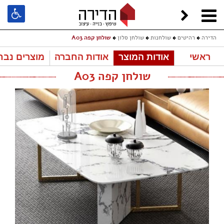
הדירה
רהיטים
שולחנות
שולחן סלון
שולחן קפה A03
ראשי
אודות המוצר
אודות החברה
מוצרים נבח
שולחן קפה A03