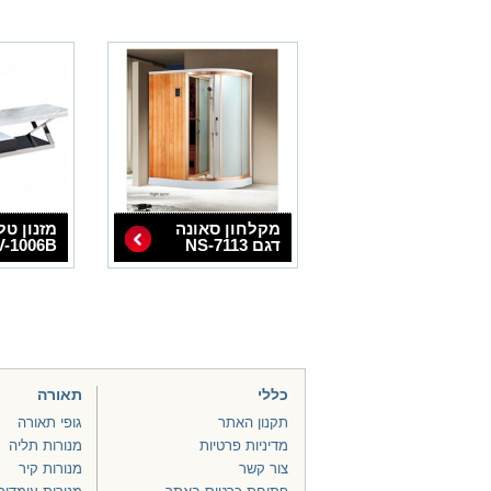
מקלחון סאונה
מזנון טל
דגם NS-7113
V-1006B
כללי
תאורה
תקנון האתר
גופי תאורה
מדיניות פרטיות
מנורות תליה
צור קשר
מנורות קיר