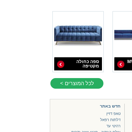
ון MW-
ספה כחולה
מקטיפה
לכל המוצרים >
חדש באתר
טאפ דזיין
דלתות רפאל
רהיטי עד