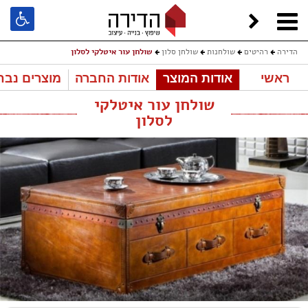
הדירה
רהיטים
שולחנות
שולחן סלון
שולחן עור איטלקי לסלון
ראשי
אודות המוצר
אודות החברה
מוצרים נבח
שולחן עור איטלקי
לסלון