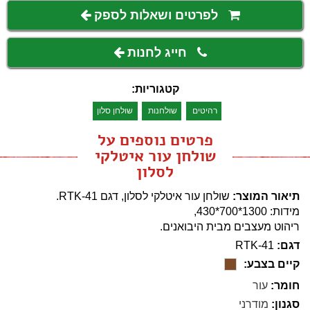
לפרטים ושאלות לספק
חייג לחנות
קטגוריות:
רהיטים
שולחנות
שולחן סלון
פרטים נוספים על
שולחן עור איטלקי
לסלון
תיאור המוצר:
שולחן עור איטלקי לסלון, דגם RTK-41.
מידות: 1300*700*430,
ריהוט מעצבים מבית היבואנים.
דגם:
RTK-41
קיים בצבע:
חומר:
עור
סגנון:
מודרני