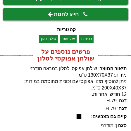
חייג לחנות
קטגוריות:
רהיטים
שולחנות
שולחן סלון
פרטים נוספים על
שולחן אפוקסי לסלון
תיאור המוצר:
שולחן אפוקסי לסלון במראה מודרני.
מידות: 130X70X37 ס''מ.
ניתן להוסיף מזנון אפוקסי עם זכוכית מחוסמת במידות:
200X40X37 ס''מ.
12 חודשי אחריות.
דגם: H-79
דגם:
H-79
קיים גם בצבעים:
סגנון:
מודרני