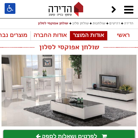
הדירה
רהיטים
שולחנות
שולחן סלון
שולחן אפוקסי לסלון
ראשי
אודות המוצר
אודות החברה
מוצרים נבח
שולחן אפוקסי לסלון
לפרטים ושאלות לספק