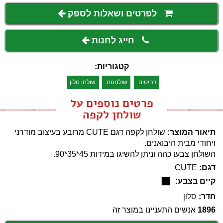
לפרטים ושאלות לספק
חייג לחנות
קטגוריות:
רהיטים
שולחנות
שולחן סלון
פרטים נוספים על
שולחן לקפה
תיאור המוצר:
שולחן לקפה דגם CUTE מרובע בעיצוב מודרני
ויחודי מבית היבואנים.
השולחן צבעו כהה וניתן להשיגו במידות 45*35*90.
דגם:
CUTE
קיים בצבע:
חדר:
סלון
1896
אנשים התעניינו במוצר זה