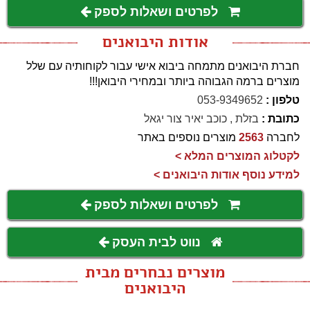
לפרטים ושאלות לספק
אודות היבואנים
חברת היבואנים מתמחה ביבוא אישי עבור לקוחותיה עם שלל
מוצרים ברמה הגבוהה ביותר ובמחירי היבואן!!!
טלפון :
053-9349652
כתובת :
בזלת , כוכב יאיר צור יגאל
לחברה
2563
מוצרים נוספים באתר
לקטלוג המוצרים המלא >
למידע נוסף אודות היבואנים >
לפרטים ושאלות לספק
נווט לבית העסק
מוצרים נבחרים מבית
היבואנים