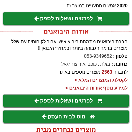
2020
אנשים התעניינו במוצר זה
לפרטים ושאלות לספק
אודות היבואנים
חברת היבואנים מתמחה ביבוא אישי עבור לקוחותיה עם שלל
מוצרים ברמה הגבוהה ביותר ובמחירי היבואן!!!
טלפון :
053-9349652
כתובת :
בזלת , כוכב יאיר צור יגאל
לחברה
2563
מוצרים נוספים באתר
לקטלוג המוצרים המלא >
למידע נוסף אודות היבואנים >
לפרטים ושאלות לספק
נווט לבית העסק
מוצרים נבחרים מבית