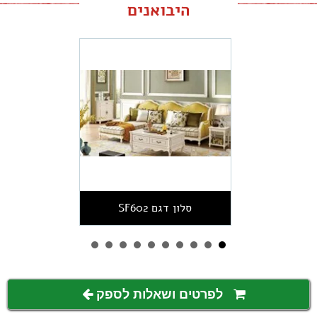
היבואנים
סלון דגם SF602
לפרטים ושאלות לספק