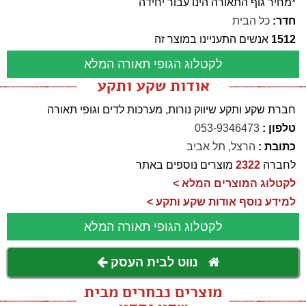
*מחיר גוף התאורה הינו עבור יחידה
חדר:
כל הבית
1512
אנשים התעניינו במוצר זה
לקטלוג הגופי תאורה המלא
אודות שקע ותקע
חברת שקע ותקע שיווק נורות, מערכות לדים וגופי תאורה
טלפון :
053-9346473
כתובת :
הרצל, תל אביב
לחברה
2322
מוצרים נוספים באתר
לקטלוג המוצרים המלא >
למידע נוסף אודות שקע ותקע >
לקטלוג הגופי תאורה המלא
נווט לבית העסק
מוצרים נבחרים מבית