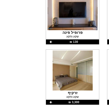
פרופיל פינה
שקע ותקע
130 ‏₪
זרקיף
שקע ותקע
3,300 ‏₪