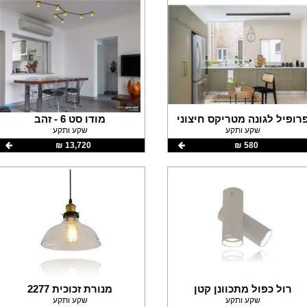
רופיל לגונה מטריקס חיצוני
מודו סט 6 - זהב
שקע ותקע
שקע ותקע
580 ‏₪
13,720 ‏₪
רול כפול מתכוונן קטן
מנורת זכוכית 2277
שקע ותקע
שקע ותקע