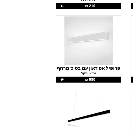
210 ‏₪
פרופיל אפ דאון עם בסיס מרחף
שקע ותקע
980 ‏₪