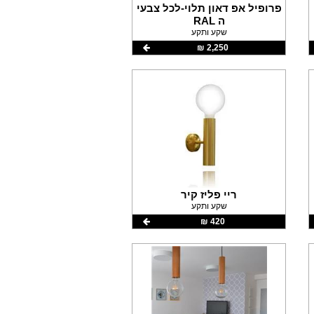
פרופיל אפ דאון תלוי-לכל צבעי
ה RAL
שקע ותקע
2,250 ‏₪
ריי פליז קיר
שקע ותקע
420 ‏₪