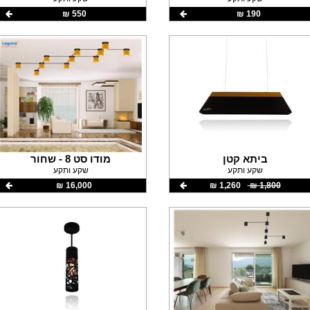
190 ‏₪
550 ‏₪
ביתא קטן
מודו סט 8 - שחור
שקע ותקע
שקע ותקע
1,800 ‏₪
1,260 ‏₪
16,000 ‏₪