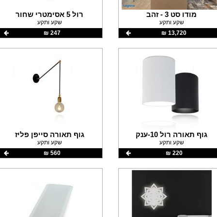
מודו סט 3 - זהב
רול 5 אסימטרי שחור
שקע ותקע
שקע ותקע
13,720 ‏₪
247 ‏₪
גוף תאורה רול 10-ענק
גוף תאורה סייפן פליז
שקע ותקע
שקע ותקע
220 ‏₪
560 ‏₪