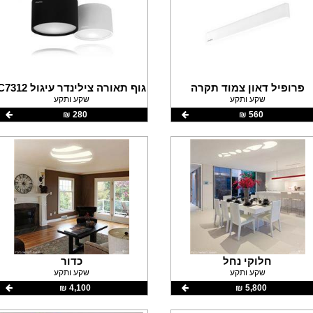
פרופיל דאון צמוד תקרה
גוף תאורה צילינדר עיגול C7312
שקע ותקע
שקע ותקע
560 ‏₪
280 ‏₪
חלוקי נחל
כדור
שקע ותקע
שקע ותקע
5,800 ‏₪
4,100 ‏₪