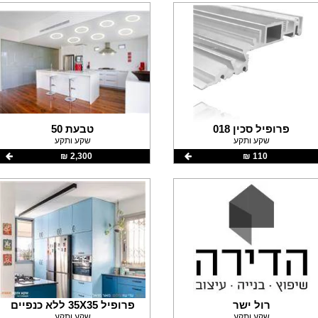
פרופיל סכין 018
טבעת 50
שקע ותקע
שקע ותקע
110 ‏₪
2,300 ‏₪
רול ישר
פרופיל 35X35 ללא כנפיים
שקע ותקע
שקע ותקע