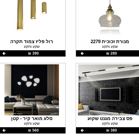
מנורת זכוכית 2279
רול פליז צמוד תקרה
שקע ותקע
שקע ותקע
280 ‏₪
390 ‏₪
פס צבירה מגנט שקוע
סלע מואר קיר - קטן
שקע ותקע
שקע ותקע
380 ‏₪
560 ‏₪