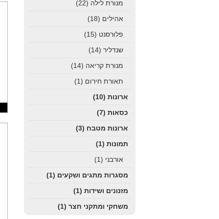
מנורת לילה
(22)
אהילים
(18)
פלורסנט
(15)
שנדליר
(14)
מנורת קריאה
(14)
תאורת חירום
(1)
ארונות
(10)
כסאות
(7)
ארונות מטבח
(3)
תמונות
(1)
אורבני
(1)
מסגרות מתגים ושקעים
(1)
מזנונים ושידות
(1)
משחקי ומתקני חצר
(1)