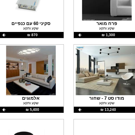
פרח מואר
סקיני 60 עם כנפיים
שקע ותקע
שקע ותקע
1,300 ‏₪
870 ‏₪
מודו סט 7 - שחור
אלמוגים
שקע ותקע
שקע ותקע
13,240 ‏₪
5,400 ‏₪