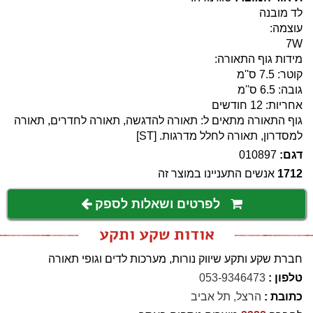
לד מובנה
עוצמה:
7W
מידות גוף התאורה:
קוטר: 7.5 ס''מ
גובה: 6.5 ס''מ
אחריות: 12 חודשים
גוף התאורה מתאים ל: תאורה להדגשה, תאורה לחדרים, תאורה
למסדרון, תאורה לחלל מדרגות. [ST]
דגם:
010897
1712
אנשים התעניינו במוצר זה
לפרטים ושאלות לספק
אודות שקע ותקע
חברת שקע ותקע שיווק נורות, מערכות לדים וגופי תאורה
טלפון :
053-9346473
כתובת :
הרצל, תל אביב