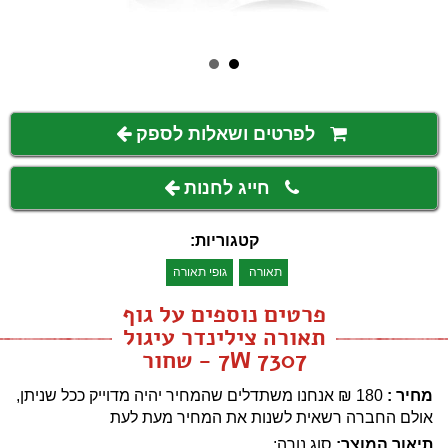
לפרטים ושאלות לספק
חייג לחנות
קטגוריות:
תאורה
גופי תאורה
פרטים נוספים על גוף
תאורה צילינדר עיגול
7W 7307 - שחור
מחיר :
180
₪
אנחנו משתדלים שהמחיר יהיה מדוייק ככל שניתן,
אולם החברה רשאית לשנות את המחיר מעת לעת
תיאור המוצר:
סוג נורה: