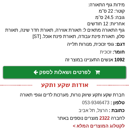
מידות גוף התאורה:
קוטר: 22 ס''מ
גובה: 24.5 ס''מ
אחריות: 12 חודשים
גוף התאורה מתאים ל: תאורת אווירה, תאורת חדר שינה, תאורת
סלון, תאורת פינת עבודה, תאורת פינת אוכל. [ST]
דגם:
גופי זכוכית, מנורות תלייה
חומר:
זכוכית
1092
אנשים התעניינו במוצר זה
לפרטים ושאלות לספק
אודות שקע ותקע
חברת שקע ותקע שיווק נורות, מערכות לדים וגופי תאורה
טלפון :
053-9346473
כתובת :
הרצל, תל אביב
לחברה
2322
מוצרים נוספים באתר
לקטלוג המוצרים המלא >