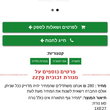
לפרטים ושאלות לספק
חייג לחנות
קטגוריות:
תאורה
גופי תאורה
מנורות תלייה
פרטים נוספים על
מנורת זכוכית 2279
מחיר :
280
₪
אנחנו משתדלים שהמחיר יהיה מדוייק ככל שניתן,
אולם החברה רשאית לשנות את המחיר מעת לעת
תיאור המוצר:
*מחיר גוף התאורה אינו כולל נורה
סוג נורה:
1XE27