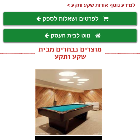
למידע נוסף אודות שקע ותקע >
לפרטים ושאלות לספק
נווט לבית העסק
מוצרים נבחרים מבית
שקע ותקע