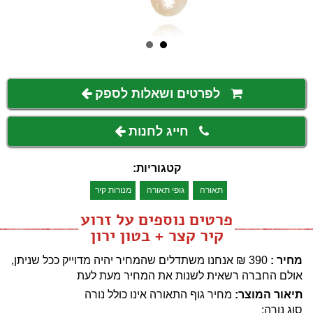
לפרטים ושאלות לספק
חייג לחנות
קטגוריות:
תאורה
גופי תאורה
מנורות קיר
פרטים נוספים על זרוע
קיר קצר + בטון ירון
מחיר :
390
₪
אנחנו משתדלים שהמחיר יהיה מדוייק ככל שניתן,
אולם החברה רשאית לשנות את המחיר מעת לעת
תיאור המוצר:
מחיר גוף התאורה אינו כולל נורה
סוג נורה: