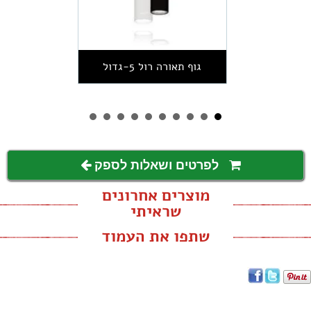
גוף תאורה רול 5-גדול
לפרטים ושאלות לספק
מוצרים אחרונים
שראיתי
שתפו את העמוד