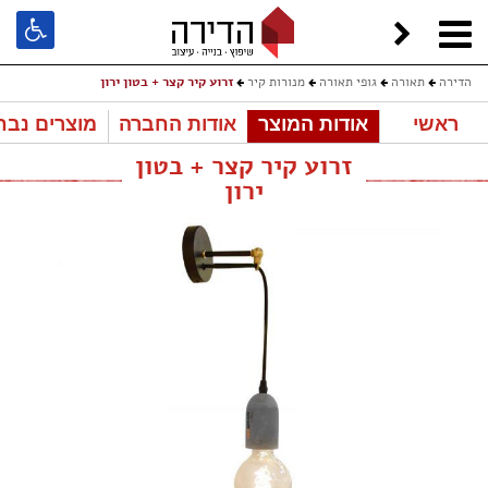
הדירה
תאורה
גופי תאורה
מנורות קיר
זרוע קיר קצר + בטון ירון
ראשי
אודות המוצר
אודות החברה
מוצרים נבח
זרוע קיר קצר + בטון
ירון