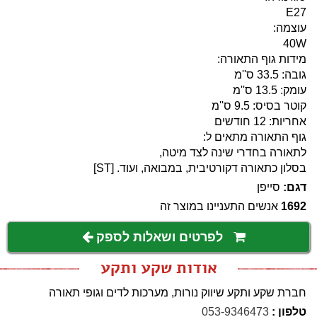
E27
עוצמה:
40W
מידות גוף התאורה:
גובה: 33.5 ס''מ
עומק: 13.5 ס''מ
קוטר בסיס: 9.5 ס''מ
אחריות: 12 חודשים
גוף התאורה מתאים ל:
לתאורה בחדרי שינה לצד מיטה,
בסלון כתאורה דקורטיבית, במבואה, ועוד. [ST]
דגם:
סייפן
1692
אנשים התעניינו במוצר זה
לפרטים ושאלות לספק
אודות שקע ותקע
חברת שקע ותקע שיווק נורות, מערכות לדים וגופי תאורה
טלפון :
053-9346473