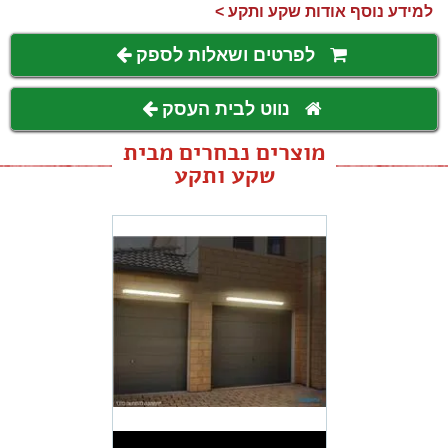
למידע נוסף אודות שקע ותקע >
לפרטים ושאלות לספק
נווט לבית העסק
מוצרים נבחרים מבית
שקע ותקע