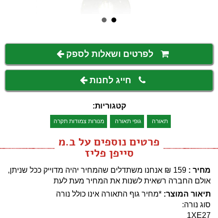
לפרטים ושאלות לספק
חייג לחנות
קטגוריות:
תאורה
גופי תאורה
מנורות צמודות תקרה
פרטים נוספים על ב.מ
סייפן פליז
מחיר :
159
₪
אנחנו משתדלים שהמחיר יהיה מדוייק ככל שניתן,
אולם החברה רשאית לשנות את המחיר מעת לעת
תיאור המוצר:
*מחיר גוף התאורה אינו כולל נורה
סוג נורה:
1XE27