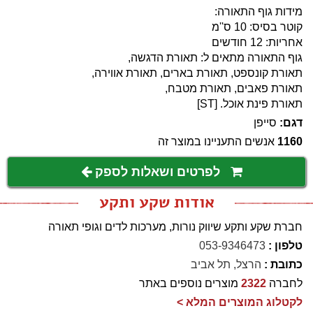
מידות גוף התאורה:
קוטר בסיס: 10 ס''מ
אחריות: 12 חודשים
גוף התאורה מתאים ל: תאורת הדגשה,
תאורת קונספט, תאורת בארים, תאורת אווירה,
תאורת פאבים, תאורת מטבח,
תאורת פינת אוכל. [ST]
דגם:
סייפן
1160
אנשים התעניינו במוצר זה
לפרטים ושאלות לספק
אודות שקע ותקע
חברת שקע ותקע שיווק נורות, מערכות לדים וגופי תאורה
טלפון :
053-9346473
כתובת :
הרצל, תל אביב
לחברה
2322
מוצרים נוספים באתר
לקטלוג המוצרים המלא >