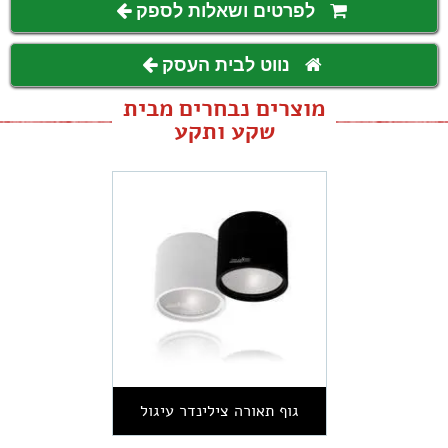
לפרטים ושאלות לספק
נווט לבית העסק
מוצרים נבחרים מבית
שקע ותקע
גוף תאורה צילינדר עיגול