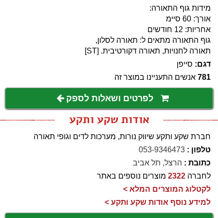
מידות גוף התאורה:
אורך: 60 סיימ
אחריות: 12 חודשים
גוף התאורה מתאים ל: תאורה לסלון,
תאורה לחנויות, תאורה דקורטיבית. [ST]
דגם:
סייפן
781
אנשים התעניינו במוצר זה
לפרטים ושאלות לספק
אודות שקע ותקע
חברת שקע ותקע שיווק נורות, מערכות לדים וגופי תאורה
טלפון :
053-9346473
כתובת :
הרצל, תל אביב
לחברה
2322
מוצרים נוספים באתר
לקטלוג המוצרים המלא >
למידע נוסף אודות שקע ותקע >