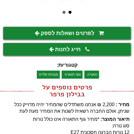
לפרטים ושאלות לספק
חייג לחנות
קטגוריות:
תאורה
גופי תאורה
מנורות תלייה
פרטים נוספים על
בבילון פרפר
מחיר :
2,200
₪
אנחנו משתדלים שהמחיר יהיה מדוייק ככל
שניתן, אולם החברה רשאית לשנות את המחיר מעת לעת
תיאור המוצר:
*מחיר גוף התאורה אינו כולל נורות
סוג נורה:
12 נורות הברגה חסכונית E27