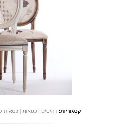
קטגוריות:
רהיטים
כסאות
כסאות לש