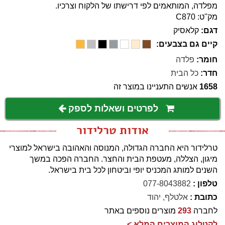
מפלדה, המותאמים לפי דרישתו של הלקוח וצרכיו.
מק''ט: C870
דגם:
קלאסיק
קיים גם בצבעים:
חומר:
פלדה
חדר:
כל הבית
1658
אנשים התעניינו במוצר זה
לפרטים ושאלות לספק
אודות טרלידור
טרלידור היא החברה הגדולה, המנוסה והאהובה בישראל למוצרי
מיגון, הצללה, מעטפת הבית והחצר. החברה הפכה במשך
השנים למותג המכניס יופי וביטחון לכל בית בישראל.
טלפון :
077-8043882
כתובת :
אלטלף, יהוד
לחברה
293
מוצרים נוספים באתר
לקטלוג המוצרים המלא >