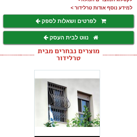
למידע נוסף אודות טרלידור >
לפרטים ושאלות לספק
נווט לבית העסק
מוצרים נבחרים מבית
טרלידור