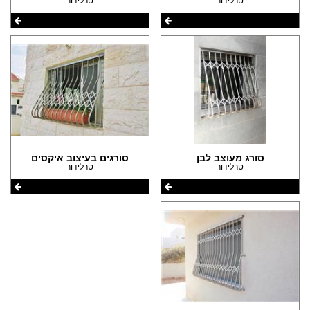
טרלידור
טרלידור
סורג מעוצב לבן
סורגים בעיצוב איקסים
טרלידור
טרלידור