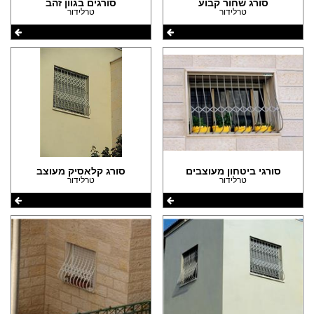
(31)
סורג שחור קבוע
סורגים בגוון זהב
טרלידור
טרלידור
הצהרת נגישות
(1)
(31)
סורגי ביטחון מעוצבים
סורג קלאסיק מעוצב
טרלידור
טרלידור