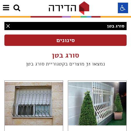
סורג בטן
התאמה לקורא מסך
התאמה לעיוורי צבעים
סורג בטן
נמצאו 31 מוצרים בקטגוריית סורג בטן
התאמה לכבדי ראיה
תצוגה רגילה
הדגשת קישורים
(31)
Aא
Aא
(30)
Aא