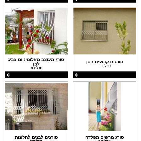
סורג מעוצב מאלומיניום צבע
סורגים קבועים בטן
לבן
טרלידור
טרלידור
סורג מרשים מפלדה
סורגים לבנים לחלונות