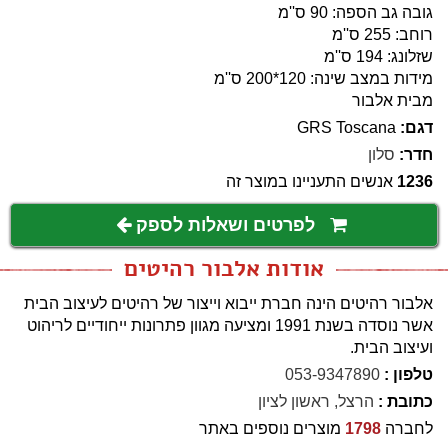
גובה גב הספה: 90 ס''מ
רוחב: 255 ס''מ
שזלונג: 194 ס''מ
מידות במצב שינה: 120*200 ס''מ
מבית אלבור
דגם:
GRS Toscana
חדר:
סלון
1236
אנשים התעניינו במוצר זה
לפרטים ושאלות לספק
אודות אלבור רהיטים
אלבור רהיטים הינה חברת ייבוא וייצור של רהיטים לעיצוב הבית
אשר נוסדה בשנת 1991 ומציעה מגוון פתרונות ייחודיים לריהוט
ועיצוב הבית.
טלפון :
053-9347890
כתובת :
הרצל, ראשון לציון
לחברה
1798
מוצרים נוספים באתר