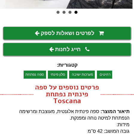
לפרטים ושאלות לספק
חייג לחנות
קטגוריות:
רהיטים
מערכות ישיבה
סלון פינתי
ספה נפתחת
פרטים נוספים על ספה
פינתית נפתחת
Toscana
תיאור המוצר:
ספה פינתית אלגנטית, מעוצבת ומרשימה
הנפתחת למיטה נוחה ומפנקת.
מידות:
גובה המושב: 42 ס''מ