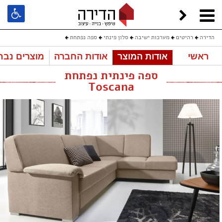
הדירה
רהיטים
מערכות ישיבה
סלון פינתי
ספה נפתחת
ראשי
אודות המוצר
אודות החברה
מוצרים נבח
ספה פינתית נפתחת Toscana
ספה פינתית נפתחת
Toscana