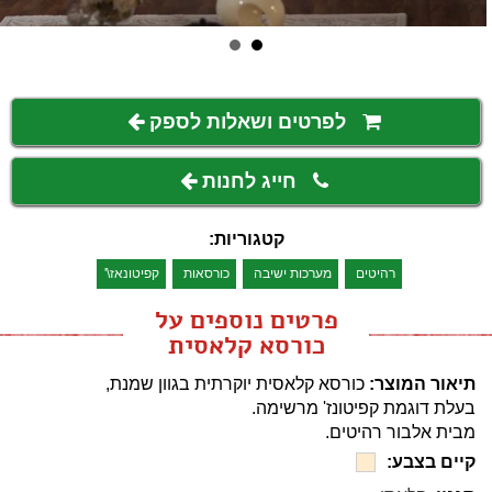
לפרטים ושאלות לספק
חייג לחנות
קטגוריות:
רהיטים
מערכות ישיבה
כורסאות
קפיטונאז\'
פרטים נוספים על
כורסא קלאסית
תיאור המוצר:
כורסא קלאסית יוקרתית בגוון שמנת,
בעלת דוגמת קפיטונז' מרשימה.
מבית אלבור רהיטים.
קיים בצבע: