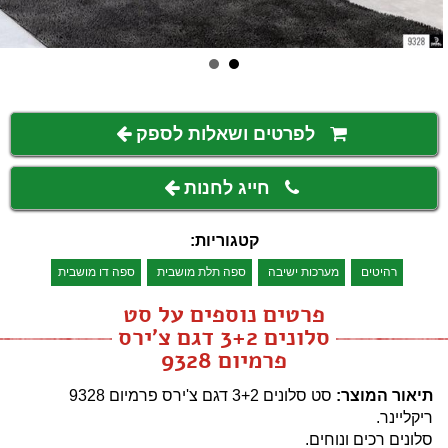
לפרטים ושאלות לספק
חייג לחנות
קטגוריות:
רהיטים
מערכות ישיבה
ספה תלת מושבית
ספה דו מושבית
פרטים נוספים על סט
סלונים 3+2 דגם צ'ירס
פרמיום 9328
תיאור המוצר:
סט סלונים 3+2 דגם צ'ירס פרמיום 9328
ריקליינר.
סלונים רכים ונוחים.