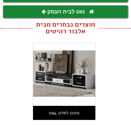
נווט לבית העסק
מוצרים נבחרים מבית
אלבור רהיטים
מזנון לסלון 094