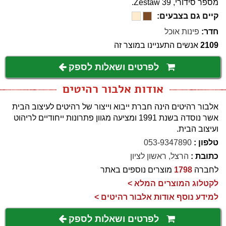
מספר סידורי, Zestaw 39.
קיים גם בצבעים:
חדר:
פינות אוכל
2109
אנשים התעניינו במוצר זה
לפרטים ושאלות לספק
אודות אלבור רהיטים
אלבור רהיטים הינה חברת ייבוא וייצור של רהיטים לעיצוב הבית
אשר נוסדה בשנת 1991 ומציעה מגוון פתרונות ייחודיים לריהוט
ועיצוב הבית.
טלפון :
053-9347890
כתובת :
הרצל, ראשון לציון
לחברה
1798
מוצרים נוספים באתר
לקטלוג המוצרים המלא >
למידע נוסף אודות אלבור רהיטים >
לפרטים ושאלות לספק