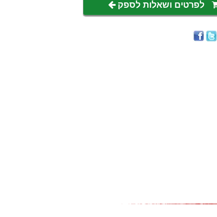
לפרטים ושאלות לספק