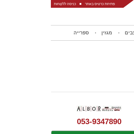
פתיחת כרטיס באתר
כניסה ללקוחות
בים
מגזין
ספרייה
053-9347890