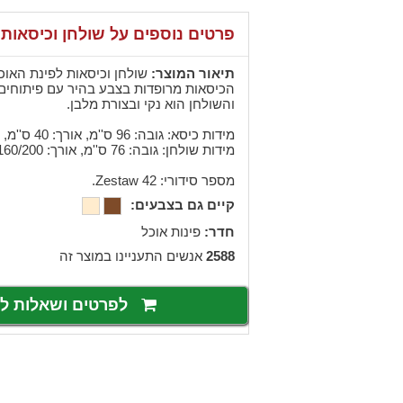
פרטים נוספים על שולחן וכיסאות
תיאור המוצר:
שולחן וכיסאות לפינת האוכל
הכיסאות מרופדות בצבע בהיר עם פיתוחים 
והשולחן הוא נקי ובצורת מלבן.
מידות כיסא: גובה: 96 ס''מ, אורך: 40 ס''מ, רוחב: 43 ס''מ.
מידות שולחן: גובה: 76 ס''מ, אורך: 160/200 ס''מ, רוחב: 90 ס''מ.
מספר סידורי: Zestaw 42.
קיים גם בצבעים:
חדר:
פינות אוכל
2588
אנשים התעניינו במוצר זה
לפרטים ושאלות 