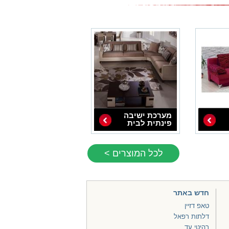
מערכת ישיבה
פינתית לבית
לכל המוצרים >
חדש באתר
טאפ דזיין
דלתות רפאל
רהיטי עד