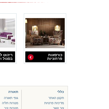
כורסאות
ריהוט לס
פרחוניות
בסגול ול
מעוצבות
כללי
תאורה
תקנון האתר
גופי תאורה
מדיניות פרטיות
מנורות תליה
צור קשר
מנורות קיר