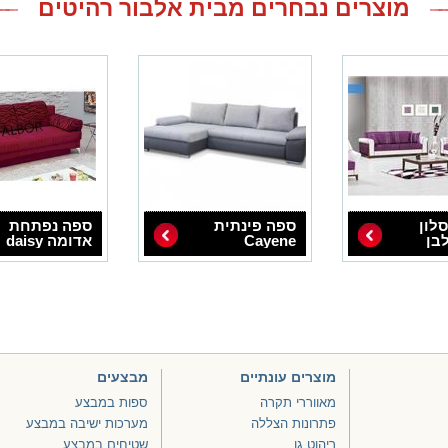
מוצרים נבחרים מבית אלבור רהיטים
לון
ספה פינתית
ספה נפתחת
בן
Cayene
אדומה daisy
מוצרים עונתיים
מבצעים
מאווררי תקרה
ספות במבצע
פתרונות הצללה
מערכות ישיבה במבצע
ריהוט גן
שטיחים במבצע