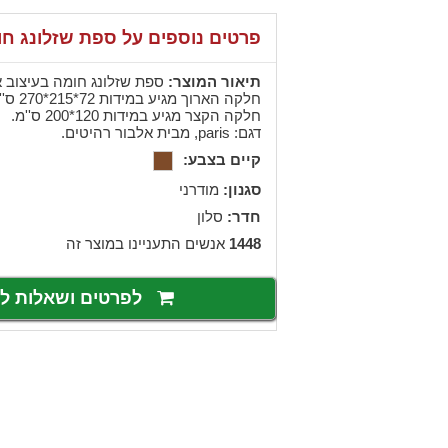
פרטים נוספים על ספת שזלונג ח
תיאור המוצר:
ספת שזלונג חומה בעיצוב א
חלקה הארוך מגיע במידות 72*215*270 ס''מ,
חלקה הקצר מגיע במידות 120*200 ס''מ.
דגם: paris, מבית אלבור רהיטים.
קיים בצבע:
סגנון:
מודרני
חדר:
סלון
1448
אנשים התעניינו במוצר זה
לפרטים ושאלות 