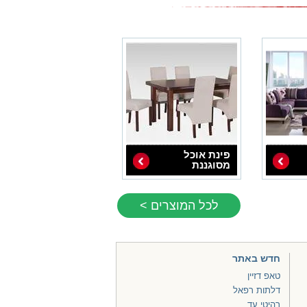
פינת אוכל
מסוגננת
לכל המוצרים >
חדש באתר
טאפ דזיין
דלתות רפאל
רהיטי עד