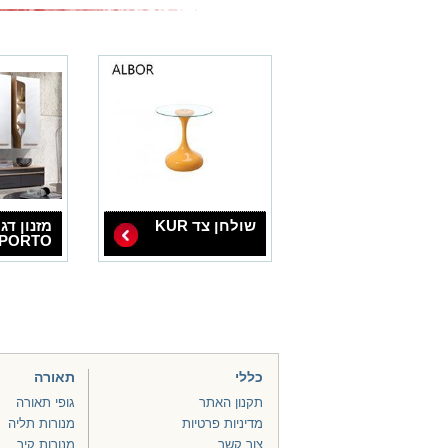
שולחן צד KUR
מזנון דג
PORTO
כללי
תאורה
תקנון האתר
גופי תאורה
מדיניות פרטיות
מנורות תליה
צור קשר
מנורות קיר