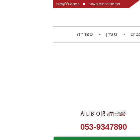
פתיחת כרטיס באתר
כניסה ללקוחות
בים
מגזין
ספרייה
053-9347890