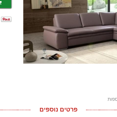
פות
פרטים נוספים