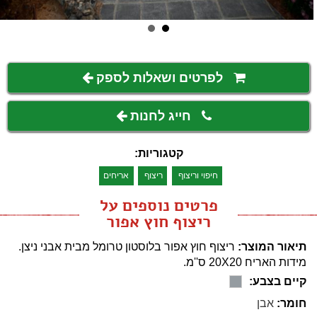
לפרטים ושאלות לספק
חייג לחנות
קטגוריות:
חיפוי וריצוף
ריצוף
אריחים
פרטים נוספים על
ריצוף חוץ אפור
תיאור המוצר:
ריצוף חוץ אפור בלוסטון טרומל מבית אבני ניצן.
מידות האריח 20X20 ס''מ.
קיים בצבע:
חומר:
אבן