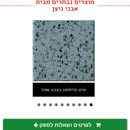
מוצרים נבחרים מבית
אבני ניצן
שיש קייסטון בצבע אפור
לפרטים ושאלות לספק