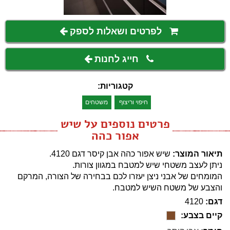
לפרטים ושאלות לספק
חייג לחנות
קטגוריות:
חיפוי וריצוף
משטחים
פרטים נוספים על שיש
אפור כהה
תיאור המוצר:
שיש אפור כהה אבן קיסר דגם 4120.
ניתן לעצב משטחי שיש למטבח במגוון צורות.
המומחים של אבני ניצן יעזרו לכם בבחירה של הצורה, המרקם
והצבע של משטח השיש למטבח.
דגם:
4120
קיים בצבע: