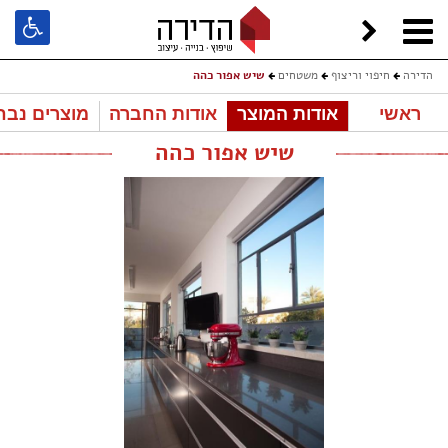
הדירה
חיפוי וריצוף
משטחים
שיש אפור כהה
ראשי
אודות המוצר
אודות החברה
מוצרים נבח
שיש אפור כהה