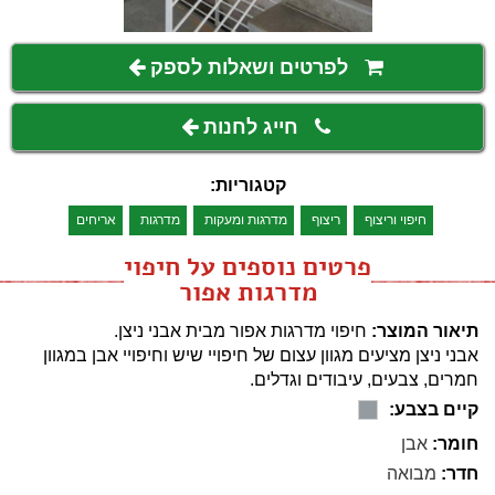
לפרטים ושאלות לספק
חייג לחנות
קטגוריות:
חיפוי וריצוף
ריצוף
מדרגות ומעקות
מדרגות
אריחים
פרטים נוספים על חיפוי
מדרגות אפור
תיאור המוצר:
חיפוי מדרגות אפור מבית אבני ניצן.
אבני ניצן מציעים מגוון עצום של חיפויי שיש וחיפויי אבן במגוון
חמרים, צבעים, עיבודים וגדלים.
קיים בצבע:
חומר:
אבן
חדר:
מבואה