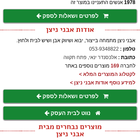
1978
אנשים התעניינו במוצר זה
לפרטים ושאלות לספק
אודות אבני ניצן
אבני ניצן מתמחה בייצור, יבוא ושיווק אבן ושיש לבית ולחוץ.
טלפון :
053-9348822
כתובת :
אלכסנדר ינאי, פתח תקווה
לחברה
169
מוצרים נוספים באתר
לקטלוג המוצרים המלא >
למידע נוסף אודות אבני ניצן >
לפרטים ושאלות לספק
נווט לבית העסק
מוצרים נבחרים מבית
אבני ניצן