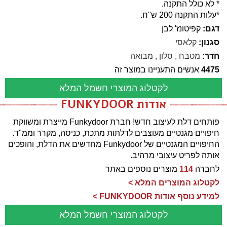
* לא כולל התקנה.
*עלות התקנה 200 ש''ח.
דגם:
קפיטונז' לבן
סגנון:
קלאסי
חדר:
מטבח
,
סלון
,
מבואה
4475
אנשים התעניינו במוצר זה
לקטלוג המוצרי חשמל המלא
אודות FUNKYDOOR
פותחים דלת לעיצוב חדש! חברת Funkydoor מייצרת ומשווקת
חיפויים מגנטיים מעוצבים לדלתות מתכת, כניסה, מקרר וממ"ד.
החיפויים המגנטיים של Funkydoor מחדשים את הדלת, והופכים
אותה לפריט עיצובי מרהיב.
לחברה
114
מוצרים נוספים באתר
לקטלוג המוצרים המלא >
למידע נוסף אודות FUNKYDOOR >
לקטלוג המוצרי חשמל המלא