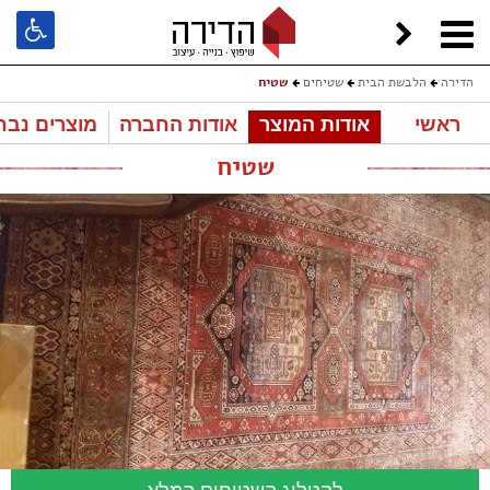
הדירה
הלבשת הבית
שטיחים
שטיח
ראשי
אודות המוצר
אודות החברה
מוצרים נבח
שטיח