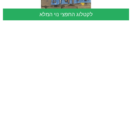
לקטלוג החפצי נוי המלא