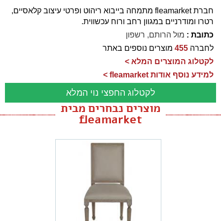
חברת fleamarket מתמחה בייבוא ריהוט ופרטי עיצוב קלאסיים,
רטרו ומודרניים במגוון רחב ורוח עכשווית.
כתובת :
מול הרותם, רשפון
לחברה
455
מוצרים נוספים באתר
לקטלוג המוצרים המלא >
למידע נוסף אודות fleamarket >
לקטלוג החפצי נוי המלא
מוצרים נבחרים מבית
fleamarket