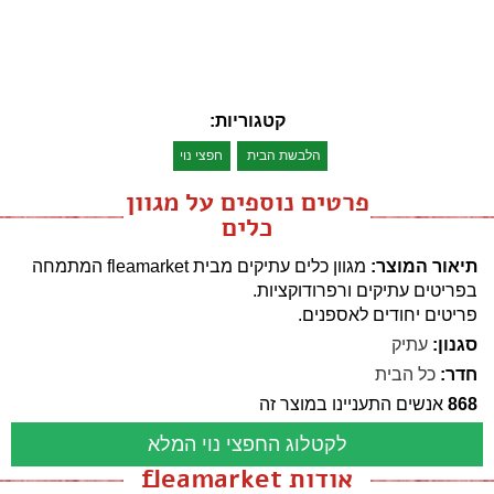
קטגוריות:
הלבשת הבית
חפצי נוי
פרטים נוספים על מגוון
כלים
תיאור המוצר:
מגוון כלים עתיקים מבית fleamarket המתמחה
בפריטים עתיקים ורפרודוקציות.
פריטים יחודים לאספנים.
סגנון:
עתיק
חדר:
כל הבית
868
אנשים התעניינו במוצר זה
לקטלוג החפצי נוי המלא
אודות fleamarket