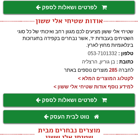
לפרטים ושאלות לספק
אודות שטיחי אלי ששון
שטיחי אלי ששון מציעים לכם מגוון רחב ואיכותי של כל סוגי
השטיחים בעבודות יד, אשר נבחרים בקפידה בתערוכות
בינלאומיות מחוץ לארץ.
טלפון :
053-7101332
כתובת :
בן גוריון, הרצליה
לחברה
285
מוצרים נוספים באתר
לקטלוג המוצרים המלא >
למידע נוסף אודות שטיחי אלי ששון >
לפרטים ושאלות לספק
נווט לבית העסק
מוצרים נבחרים מבית
שטיחי אלי ששון