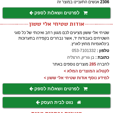
2306
אנשים התעניינו במוצר זה
לפרטים ושאלות לספק
אודות שטיחי אלי ששון
שטיחי אלי ששון מציעים לכם מגוון רחב ואיכותי של כל סוגי
השטיחים בעבודות יד, אשר נבחרים בקפידה בתערוכות
בינלאומיות מחוץ לארץ.
טלפון :
053-7101332
כתובת :
בן גוריון, הרצליה
לחברה
285
מוצרים נוספים באתר
לקטלוג המוצרים המלא >
למידע נוסף אודות שטיחי אלי ששון >
לפרטים ושאלות לספק
נווט לבית העסק