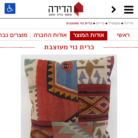
הדירה
טקסטיל
כריות
כרית נוי מעוצבת
ראשי
אודות המוצר
אודות החברה
מוצרים נבח
כרית נוי מעוצבת