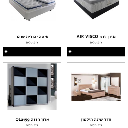
מזרן זוגי AIR VISCO
מיטה יהודית טוהר
דיפ סליפ
דיפ סליפ
חדר שינה הילטון
ארון הזזה QL2159
דיפ סליפ
דיפ סליפ