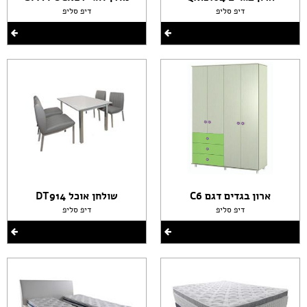
דיפ סליפ
דיפ סליפ
ארון בגדים דגם C6
שולחן אוכל DT914
דיפ סליפ
דיפ סליפ