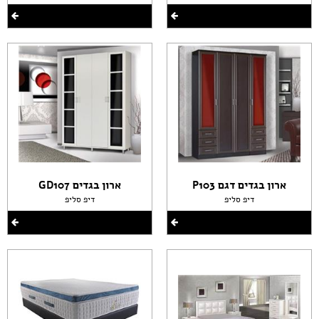
ארון בגדים דגם P103
ארון בגדים GD107
דיפ סליפ
דיפ סליפ