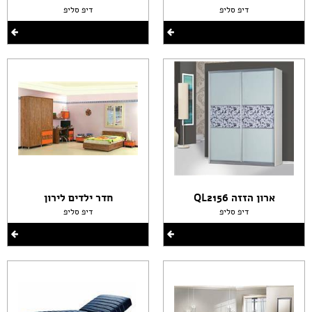
דיפ סליפ
דיפ סליפ
ארון הזזה QL2156
חדר ילדים לירון
דיפ סליפ
דיפ סליפ