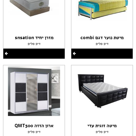
מיטת נוער דגם combi
מזרן יחיד snsation
דיפ סליפ
דיפ סליפ
מיטה זוגית עדי
ארון הזזה QMT500
דיפ סליפ
דיפ סליפ