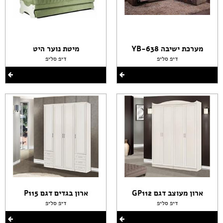
מערכת ישיבה YB-638
מיטת נוער היט
דיפ סליפ
דיפ סליפ
ארון מעוצב דגם GP112
ארון בגדים דגם P115
דיפ סליפ
דיפ סליפ