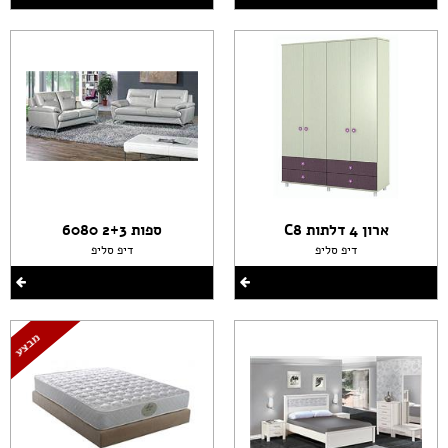
ארון 4 דלתות C8
ספות 2+3 6080
דיפ סליפ
דיפ סליפ