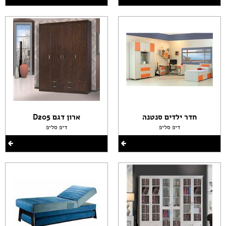
חדר ילדים סנטנה
ארון דגם D205
דיפ סליפ
דיפ סליפ