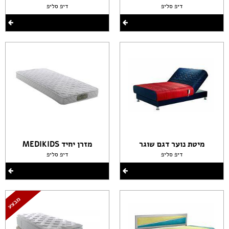
דיפ סליפ
דיפ סליפ
מיטת נוער דגם שוגר
מזרן יחיד MEDIKIDS
דיפ סליפ
דיפ סליפ