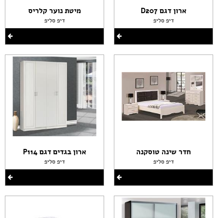
ארון דגם D207
מיטת נוער קלריס
דיפ סליפ
דיפ סליפ
חדר שינה טוסקנה
ארון בגדים דגם P114
דיפ סליפ
דיפ סליפ