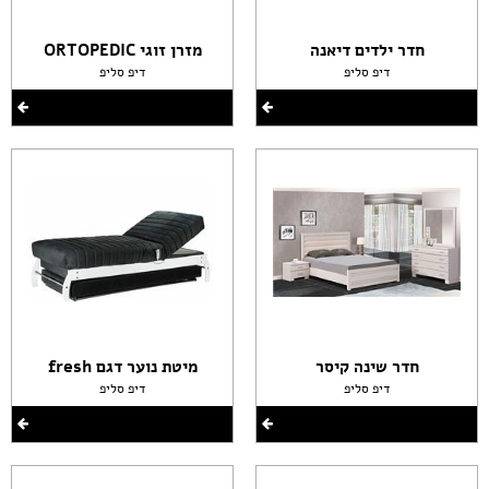
חדר ילדים דיאנה
מזרן זוגי ORTOPEDIC
דיפ סליפ
דיפ סליפ
חדר שינה קיסר
מיטת נוער דגם fresh
דיפ סליפ
דיפ סליפ