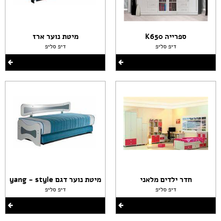
ספרייה K650
מיטת נוער ארז
דיפ סליפ
דיפ סליפ
חדר ילדים מלאני
מיטת נוער דגם yang - style
דיפ סליפ
דיפ סליפ