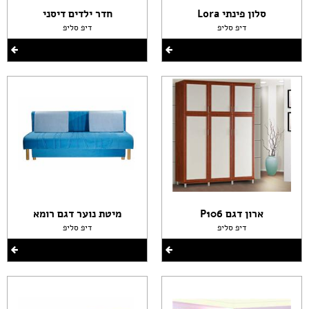
סלון פינתי Lora
חדר ילדים דיסני
דיפ סליפ
דיפ סליפ
ארון דגם P106
מיטת נוער דגם רומא
דיפ סליפ
דיפ סליפ