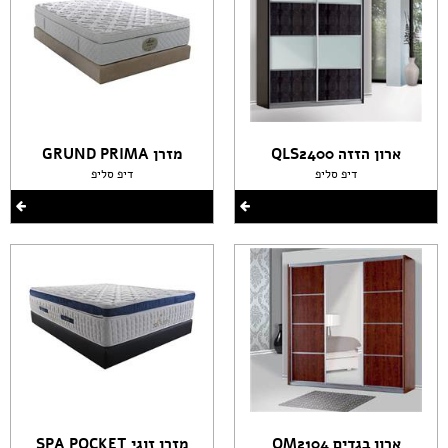
ארון הזזה QLS2400
מזרן GRUND PRIMA
דיפ סליפ
דיפ סליפ
ארון בגדים QM2104
מזרן זוגי SPA POCKET