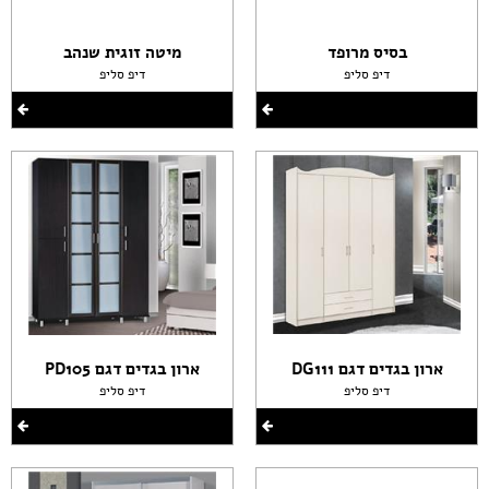
בסיס מרופד
מיטה זוגית שנהב
דיפ סליפ
דיפ סליפ
ארון בגדים דגם DG111
ארון בגדים דגם PD105
דיפ סליפ
דיפ סליפ