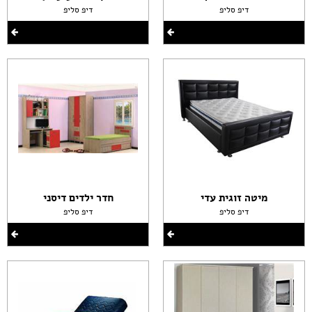
דיפ סליפ
דיפ סליפ
מיטה זוגית עדי
חדר ילדים דיסני
דיפ סליפ
דיפ סליפ