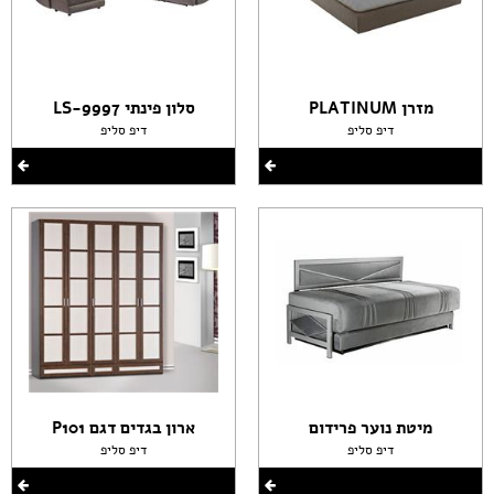
מזרן PLATINUM
סלון פינתי LS-9997
דיפ סליפ
דיפ סליפ
מיטת נוער פרידום
ארון בגדים דגם P101
דיפ סליפ
דיפ סליפ