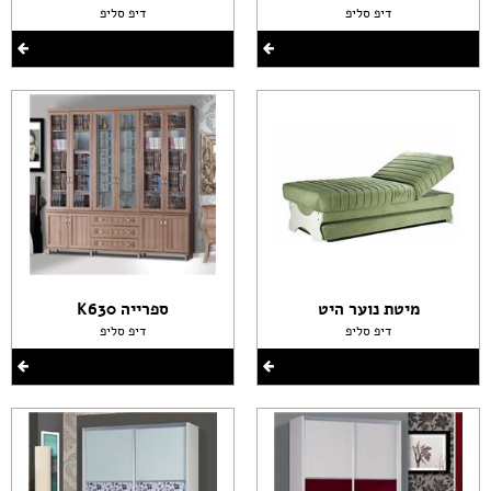
דיפ סליפ
דיפ סליפ
מיטת נוער היט
ספרייה K630
דיפ סליפ
דיפ סליפ