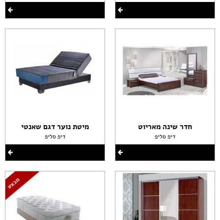
חדר שינה מאריוט
מיטת נוער דגם שאנטי
דיפ סליפ
דיפ סליפ