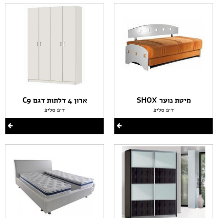
מיטת נוער SHOX
ארון 4 דלתות דגם C9
דיפ סליפ
דיפ סליפ