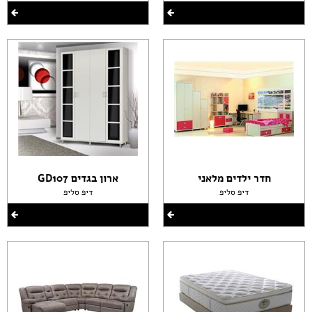
חדר ילדים מלאני
ארון בגדים GD107
דיפ סליפ
דיפ סליפ