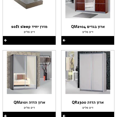
ארון בגדים QM2104
מזרן יחיד soft sleep
דיפ סליפ
דיפ סליפ
ארון הזזה QR2300
ארון הזזה QM2101
דיפ סליפ
דיפ סליפ