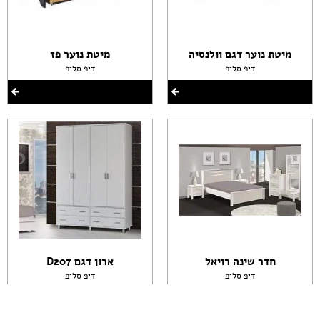
מיטת נוער דגם וולנסיה
מיטת נוער פז
דיפ סליפ
דיפ סליפ
חדר שינה רויאל
ארון דגם D207
דיפ סליפ
דיפ סליפ