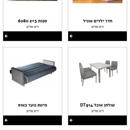
חדר ילדים אוניל
ספות 2+3 6080
דיפ סליפ
דיפ סליפ
שולחן אוכל DT914
מיטת נוער כאוס
דיפ סליפ
דיפ סליפ