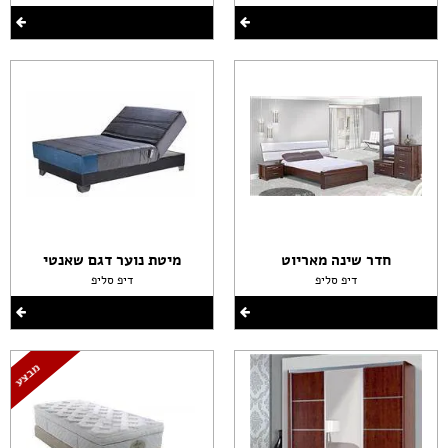
חדר שינה מאריוט
מיטת נוער דגם שאנטי
דיפ סליפ
דיפ סליפ