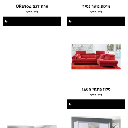
מיטת נוער נסיך
ארון דגם QR2304
דיפ סליפ
דיפ סליפ
סלון פינתי 1469
דיפ סליפ