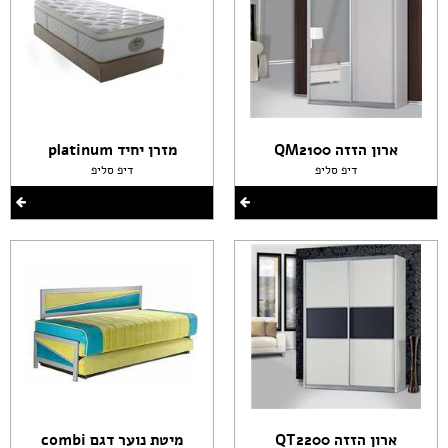
ארון הזזה QM2100
מזרן יחיד platinum
דיפ סליפ
דיפ סליפ
ארון הזזה QT2200
מיטת נוער דגם combi