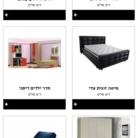
דיפ סליפ
דיפ סליפ
מיטה זוגית עדי
חדר ילדים דיסני
דיפ סליפ
דיפ סליפ