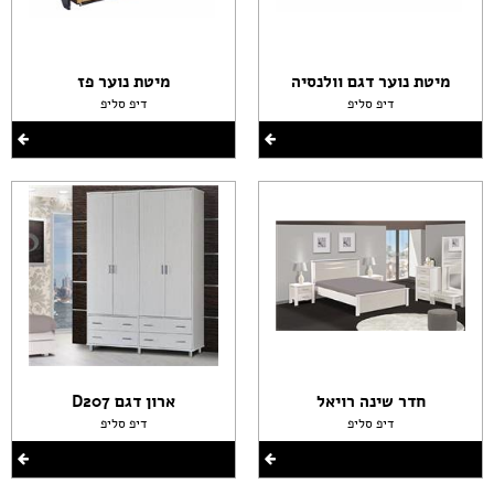
מיטת נוער דגם וולנסיה
מיטת נוער פז
דיפ סליפ
דיפ סליפ
חדר שינה רויאל
ארון דגם D207
דיפ סליפ
דיפ סליפ