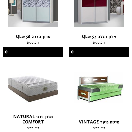
ארון הזזה QL2157
ארון הזזה QL2156
דיפ סליפ
דיפ סליפ
מזרן זוגי NATURAL
מיטת נוער VINTAGE
COMFORT
דיפ סליפ
דיפ סליפ