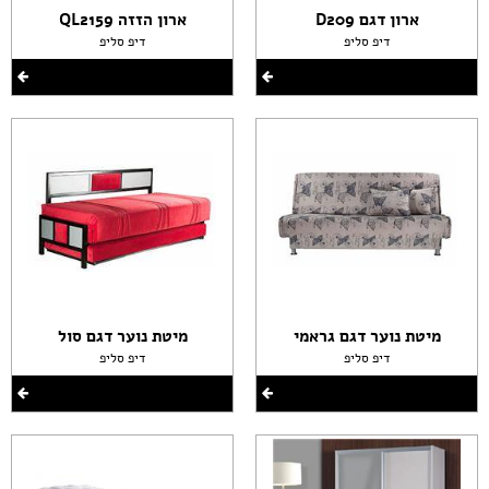
ארון דגם D209
ארון הזזה QL2159
דיפ סליפ
דיפ סליפ
מיטת נוער דגם גראמי
מיטת נוער דגם סול
דיפ סליפ
דיפ סליפ