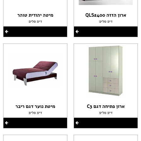
ארון הזזה QLS2400
מיטה יהודית טוהר
דיפ סליפ
דיפ סליפ
ארון פתיחה דגם C3
מיטת נוער דגם ריבר
דיפ סליפ
דיפ סליפ