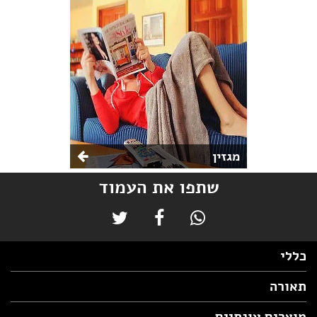
מגזין
שתפו את העמוד
כללי
תאורה
מוצרים עונתיים