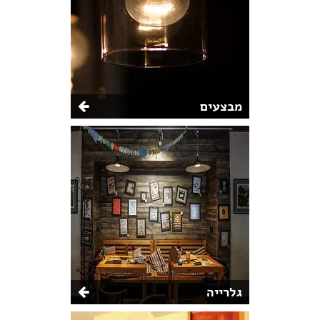
מבצעים
גלרייה