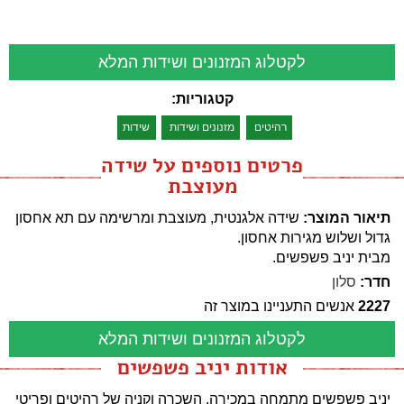
לקטלוג המזנונים ושידות המלא
קטגוריות:
רהיטים
מזנונים ושידות
שידות
פרטים נוספים על שידה
מעוצבת
תיאור המוצר:
שידה אלגנטית, מעוצבת ומרשימה עם תא אחסון
גדול ושלוש מגירות אחסון.
מבית יניב פשפשים.
חדר:
סלון
2227
אנשים התעניינו במוצר זה
לקטלוג המזנונים ושידות המלא
אודות יניב פשפשים
יניב פשפשים מתמחה במכירה, השכרה וקניה של רהיטים ופריטי