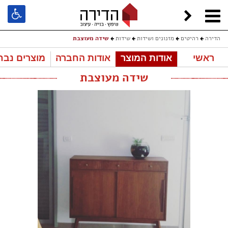
הדירה
רהיטים
מזנונים ושידות
שידות
שידה מעוצבת
ראשי
אודות המוצר
אודות החברה
מוצרים נבח
שידה מעוצבת