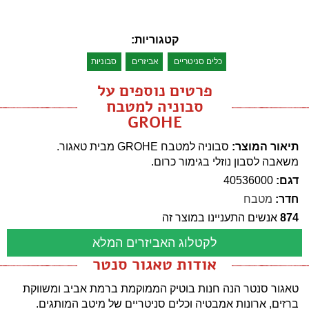
קטגוריות:
כלים סניטריים
אביזרים
סבוניות
פרטים נוספים על
סבוניה למטבח
GROHE
תיאור המוצר:
סבוניה למטבח GROHE מבית טאגור.
משאבה לסבון נוזלי בגימור כרום.
דגם:
40536000
חדר:
מטבח
874
אנשים התעניינו במוצר זה
לקטלוג האביזרים המלא
אודות טאגור סנטר
טאגור סנטר הנה חנות בוטיק הממוקמת ברמת אביב ומשווקת
ברזים, ארונות אמבטיה וכלים סניטריים של מיטב המותגים.