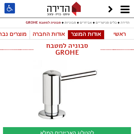
הדירה
כלים סניטריים
אביזרים
סבוניות
סבוניה למטבח GROHE
ראשי
אודות המוצר
אודות החברה
מוצרים נבח
סבוניה למטבח
GROHE
לקטלוג האביזרים המלא