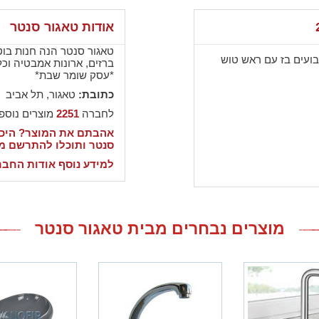
אודות טאגור סנטר
טאגור סנטר הנה חנות בו
בועים בז עם ראש טוש
ברזים, ארונות אמבטיה וכל
*עסק שומר שבת*
כתובת:
טאגור, תל אביב
לחברה
2251
מוצרים נוספ
אהבתם את המוצר? היכנ
סנטר ותוכלו להתרשם מ
למידע נוסף אודות החבר
מוצרים נבחרים מבית טאגור סנטר