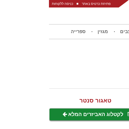
פתיחת כרטיס באתר
כניסה ללקוחות
בים
מגזין
ספרייה
טאגור סנטר
לקטלוג האביזרים המלא