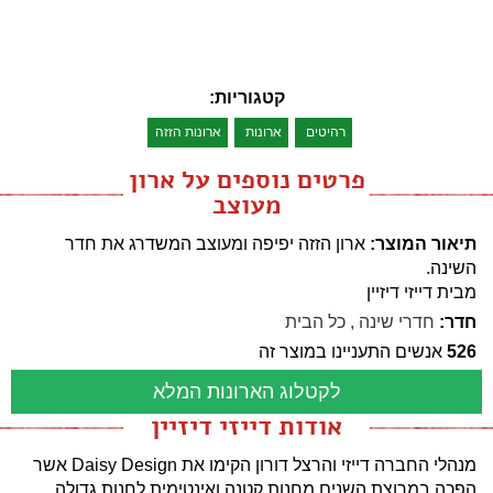
קטגוריות:
רהיטים
ארונות
ארונות הזזה
פרטים נוספים על ארון
מעוצב
תיאור המוצר:
ארון הזזה יפיפה ומעוצב המשדרג את חדר
השינה.
מבית דייזי דיזיין
חדר:
חדרי שינה
,
כל הבית
526
אנשים התעניינו במוצר זה
לקטלוג הארונות המלא
אודות דייזי דיזיין
מנהלי החברה דייזי והרצל דורון הקימו את Daisy Design אשר
הפכה במרוצת השנים מחנות קטנה ואינטימית לחנות גדולה