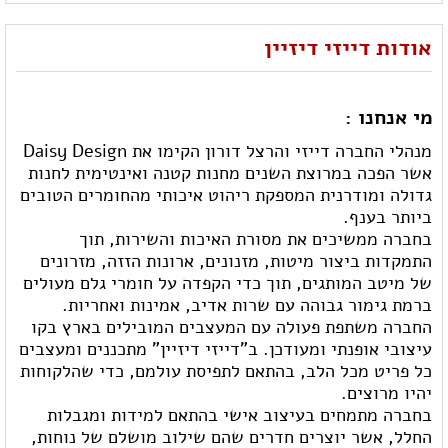
אודות דייזי דיזיין
מי אנחנו :
מנהלי החברה דייזי והרצל דורון הקימו את Daisy Design
אשר הפכה במרוצת השנים מחנות קטנה ואינטימית לחנות
גדולה ומודרנית המספקת ריהוט איכותי מהחומרים הטובים
ביותר בענף.
בחברה ממשיכים את מסורת האיכות והשירות, תוך
התמקדות ביצור מיטות, מזנונים, ארונות הזזה, מזרונים
של מיטב המותגים, תוך כדי הקפדה על חומרי גלם מעולים
ברמת גימור גבוהה עם שרות אדיב, אמינות ואחריות.
החברה משתפת פעולה עם המעצבים המובילים בארץ בקו
עיצובי אופנתי ומעודכן. ב"דייזי דיזיין" מתכננים ומעצבים
כל פריט מכל הלב, בהתאם לתפיסת עולמם, כדי שהלקוחות
יהיו מרוצים.
בחברה מתמחים בעיצוב אישי בהתאם למידות ומגבלות
החלל, אשר יוצרים חדרים שהם שילוב מושלם של נוחות,