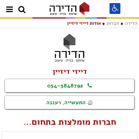
הדירה
חברות
אודות דייזי דיזיין
דייזי דיזיין
054-5848792
התעשייה, רעננה
חברות מומלצות בתחום...