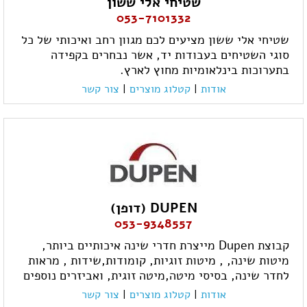
שטיחי אלי ששון
053-7101332
שטיחי אלי ששון מציעים לכם מגוון רחב ואיכותי של כל
סוגי השטיחים בעבודות יד, אשר נבחרים בקפידה
בתערוכות בינלאומיות מחוץ לארץ.
אודות
|
קטלוג מוצרים
|
צור קשר
DUPEN (דופן)
053-9348557
קבוצת Dupen מייצרת חדרי שינה איכותיים ביותר,
מיטות שינה, , מיטות זוגיות, קומודות,שידות , מראות
לחדר שינה, בסיסי מיטה,מיטה זוגית, ואביזרים נוספים
אודות
|
קטלוג מוצרים
|
צור קשר