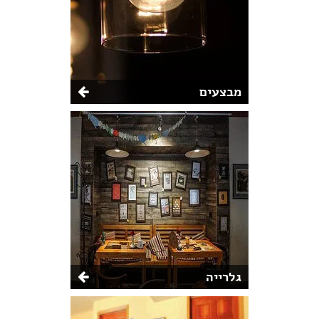
מבצעים
גלרייה