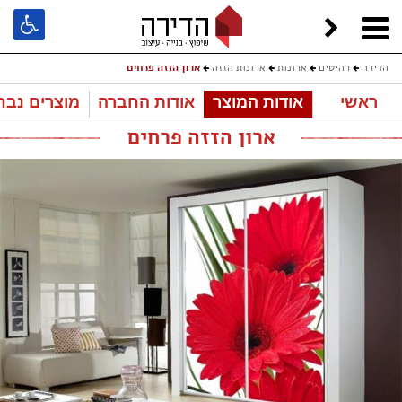
הדירה
רהיטים
ארונות
ארונות הזזה
ארון הזזה פרחים
ראשי
אודות המוצר
אודות החברה
מוצרים נבח
ארון הזזה פרחים