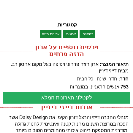
קטגוריות:
רהיטים
ארונות
ארונות הזזה
פרטים נוספים על ארון
הזזה פרחים
תיאור המוצר:
ארון הזזה פרחוני ויפיפה בעל מקום אחסון רב.
מבית דייזי דיזיין
חדר:
חדרי שינה
,
כל הבית
753
אנשים התעניינו במוצר זה
לקטלוג הארונות המלא
אודות דייזי דיזיין
מנהלי החברה דייזי והרצל דורון הקימו את Daisy Design אשר
הפכה במרוצת השנים מחנות קטנה ואינטימית לחנות גדולה
ומודרנית המספקת ריהוט איכותי מהחומרים הטובים ביותר