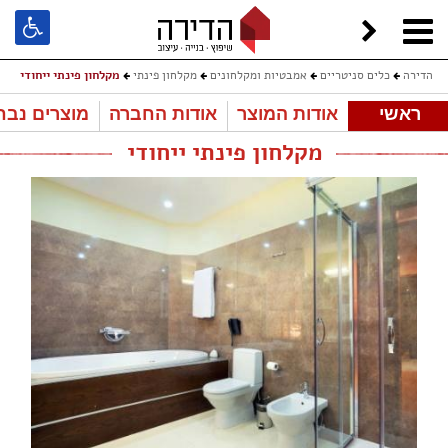
הדירה
כלים סניטריים
אמבטיות ומקלחונים
מקלחון פינתי
מקלחון פינתי ייחודי
ראשי
אודות המוצר
אודות החברה
מוצרים נבח
מקלחון פינתי ייחודי