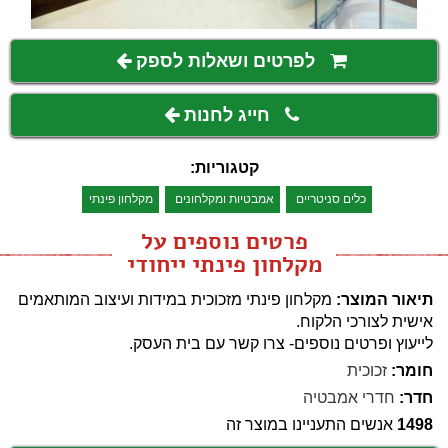
לפרטים ושאלות לספק
חייג לחנות
קטגוריות:
כלים סניטריים
אמבטיות ומקלחונים
מקלחון פינתי
פרטים נוספים על
מקלחון פינתי ייחודי
תיאור המוצר:
מקלחון פינתי מזכוכית במידות ועיצוב המותאמים
אישית לצורכי הלקוח.
לייעוץ ופרטים נוספים- צרו קשר עם בית העסק.
חומר:
זכוכית
חדר:
חדרי אמבטיה
1498
אנשים התעניינו במוצר זה