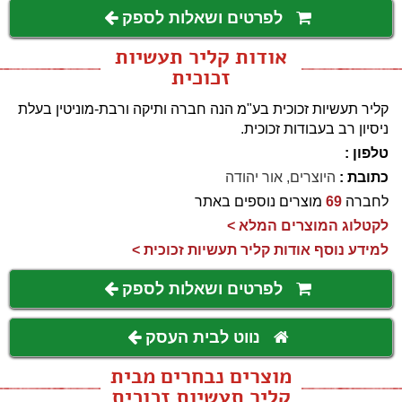
לפרטים ושאלות לספק
אודות קליר תעשיות
זכוכית
קליר תעשיות זכוכית בע"מ הנה חברה ותיקה ורבת-מוניטין בעלת
ניסיון רב בעבודות זכוכית.
טלפון :
כתובת :
היוצרים, אור יהודה
לחברה
69
מוצרים נוספים באתר
לקטלוג המוצרים המלא >
למידע נוסף אודות קליר תעשיות זכוכית >
לפרטים ושאלות לספק
נווט לבית העסק
מוצרים נבחרים מבית
קליר תעשיות זכוכית